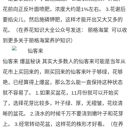
花前向正反叶面喷肥，浓度大约是1%左右。
3.花谢后
要掐尖儿，然后施磷钾肥，这样才能开出又大又多的
花。（在养花知识大全公众号发送： 丽格海棠 可以收
到更多关于丽格海棠养护知识）
仙客来
爆盆秘诀
其实大多数人的仙客来可能是当年从
花市上买回来的，刚买回来的仙客来叶子够绿，花够
艳，已经算得上爆盆，那么怎么能一直保持这种状态
就不容易了。
1.如果买盆花，11月份就可以开始买
了，选择花芽比较多，叶子绿、厚，无褶皱，花纹清
晰的盆花。
2.浇水的时候千万不要浇到嫩叶子和花芽
上。
3.经常转动花盆，这样花的株形才好看。（在养