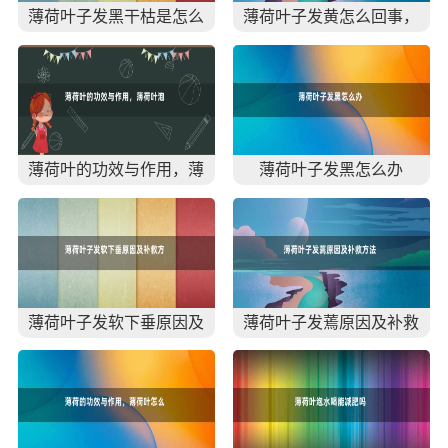
薄荷叶子发黑干枯是怎么
薄荷叶子发黄怎么回事，
回事 薄荷叶子发黑干枯怎
黄叶怎么办
么办(图)
薄荷叶的功效与作用，薄
薄荷叶子发黑怎么办
荷叶泡水的功效
薄荷叶子发软下垂原因及
薄荷叶子发蔫原因及补救
补救方法
方法