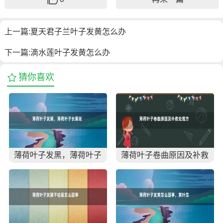
上一篇:
夏天君子兰叶子发黄怎么办
下一篇:
滴水莲叶子发黄怎么办
猜你喜欢
薄荷叶子发黑，薄荷叶子
薄荷叶子卷曲原因及补救
长黑斑怎么办
处理方法