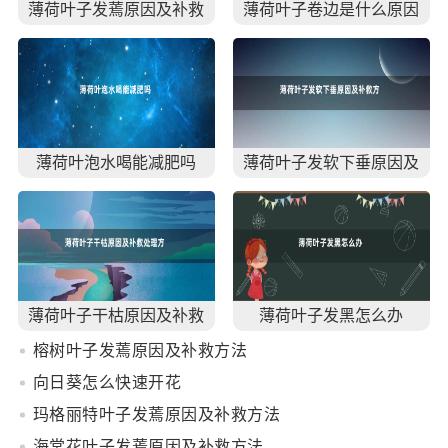
薄荷叶子发蔫原因及补救
薄荷叶子卷边是什么原因
方法
及解决方法
薄荷叶泡水喝能减肥吗
薄荷叶子发软下垂原因及
补救方法
薄荷叶子干枯原因及补救
薄荷叶子发黑怎么办
处理方法
榕树叶子发蔫原因及补救方法
向日葵怎么快速开花
玛格丽特叶子发蔫原因及补救方法
海棠花叶子发蔫原因及补救方法