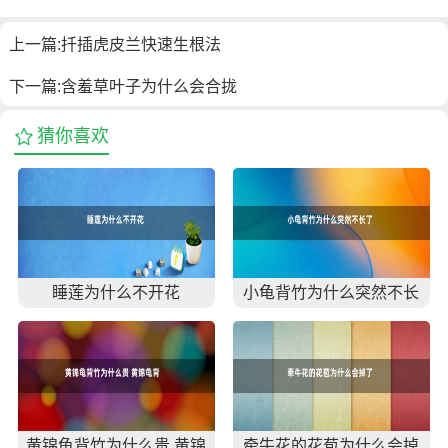
上一篇:
扦插虎皮兰快速生根法
下一篇:
含羞草叶子为什么会合拢
猜你喜欢
睡莲为什么不开花
小龟背竹为什么突然不长
了
黄锦龟背竹为什么贵 黄锦
牵牛花的花苞为什么会掉