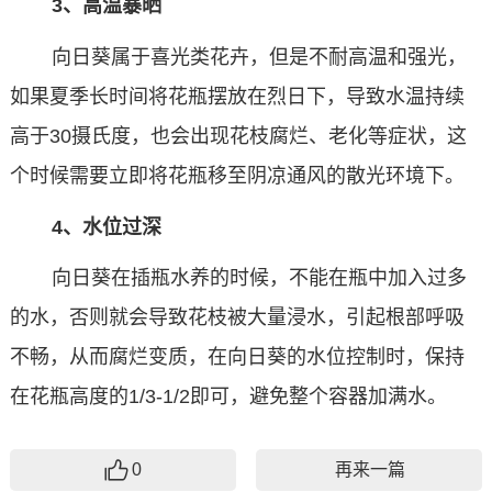
3、高温暴晒
向日葵属于喜光类花卉，但是不耐高温和强光，
如果夏季长时间将花瓶摆放在烈日下，导致水温持续
高于30摄氏度，也会出现花枝腐烂、老化等症状，这
个时候需要立即将花瓶移至阴凉通风的散光环境下。
4、水位过深
向日葵在插瓶水养的时候，不能在瓶中加入过多
的水，否则就会导致花枝被大量浸水，引起根部呼吸
不畅，从而腐烂变质，在向日葵的水位控制时，保持
在花瓶高度的1/3-1/2即可，避免整个容器加满水。
0
再来一篇