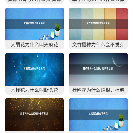
龟背竹怎么这么贵
了
大丽花为什么叫天麻花
文竹播种为什么会不发芽
木槿花为什么叫断头花
杜鹃花为什么烂根，杜鹃
花烂根怎么办